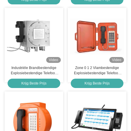
Video
Video
Industriële Brandbestendige
Zone 0 1 2 Vlambestendige
Explosiebestendige Telefoon
Explosiebestendige Telefoon
China Factory
China Factory
Krijg Beste Prijs
Krijg Beste Prijs