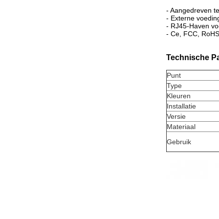
- Aangedreven te
- Externe voedi
- RJ45-Haven vo
- Ce, FCC, RoH
Technische P
Punt
Type
Kleuren
Installatie
Versie
Materiaal
Gebruik