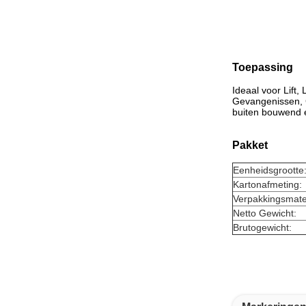
Toepassing
Ideaal voor Lift,
Gevangenissen, G
buiten bouwend 
Pakket
Eenheidsgrootte
Kartonafmeting:
Verpakkingsmate
Netto Gewicht:
Brutogewicht: