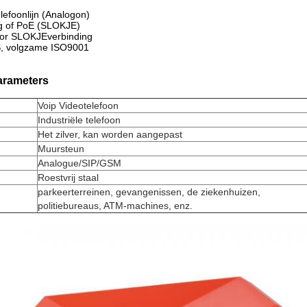
lefoonlijn (Analogon)
ng of PoE (SLOKJE)
or SLOKJEverbinding
S, volgzame ISO9001
arameters
Voip Videotelefoon
Industriële telefoon
Het zilver, kan worden aangepast
Muursteun
Analogue/SIP/GSM
Roestvrij staal
parkeerterreinen, gevangenissen, de ziekenhuizen,
politiebureaus, ATM-machines, enz.