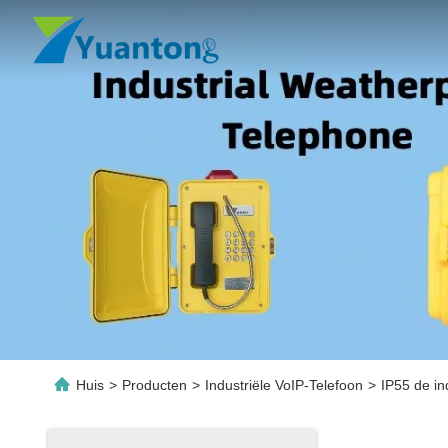
Huis
>
Producten
>
Industriële VoIP-Telefoon
>
IP55 de in