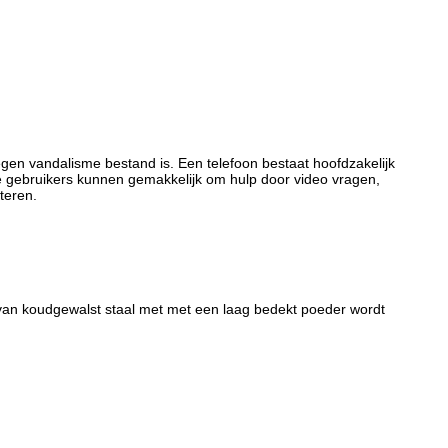
egen vandalisme bestand is. Een telefoon bestaat hoofdzakelijk
e gebruikers kunnen gemakkelijk om hulp door video vragen,
teren.
e van koudgewalst staal met met een laag bedekt poeder wordt