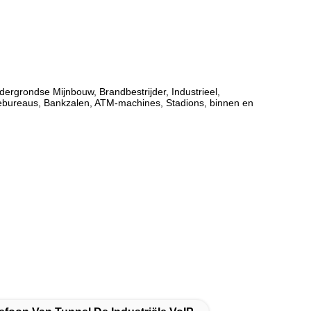
ndergrondse Mijnbouw, Brandbestrijder, Industrieel,
iebureaus, Bankzalen, ATM-machines, Stadions, binnen en