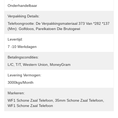
Onderhandelbaar
Verpakking Details:
Telefoongrootte: De Verpakkingsmateriaal 373 Van *282 *137 
(mm): Golfdoos, Parelkatoen Die Brutogewi
Levertijd:
7 -10 Werkdagen
Betalingscondities:
L/C, T/T, Western Union, MoneyGram
Levering Vermogen:
3000kgs/month
Markeren:
WF1 Schone Zaal Telefoon
, 
35mm Schone Zaal Telefoon
, 
WF1 Schone Zaal Telefoon