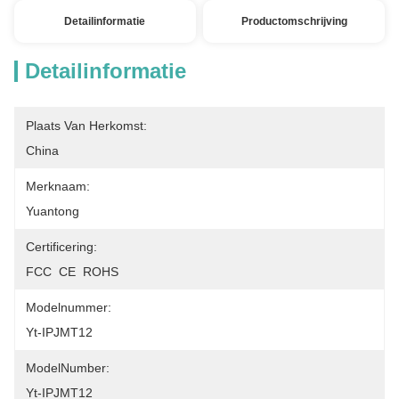
Detailinformatie
Productomschrijving
Detailinformatie
Plaats Van Herkomst:
China
Merknaam:
Yuantong
Certificering:
FCC  CE  ROHS
Modelnummer:
Yt-IPJMT12
ModelNumber:
Yt-IPJMT12