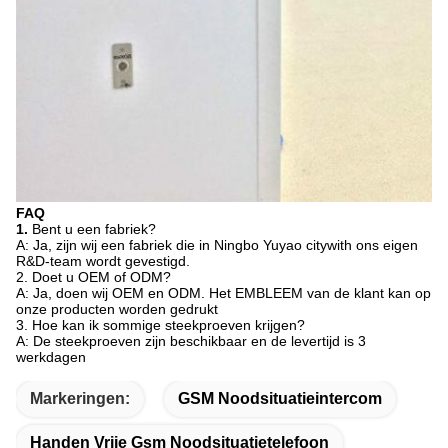
FAQ
1.
Bent u een fabriek?
A: Ja, zijn wij een fabriek die in Ningbo Yuyao citywith ons eigen
R&D-team wordt gevestigd.
2. Doet u OEM of ODM?
A: Ja, doen wij OEM en ODM. Het EMBLEEM van de klant kan op
onze producten worden gedrukt
3. Hoe kan ik sommige steekproeven krijgen?
A: De steekproeven zijn beschikbaar en de levertijd is 3
werkdagen
Markeringen:
GSM Noodsituatieintercom
Handen Vrije Gsm Noodsituatietelefoon