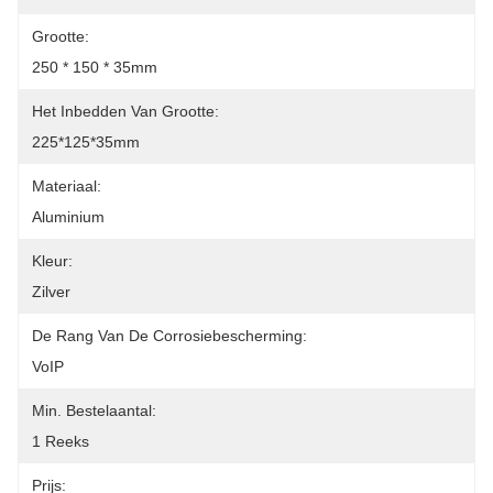
Grootte:
250 * 150 * 35mm
Het Inbedden Van Grootte:
225*125*35mm
Materiaal:
Aluminium
Kleur:
Zilver
De Rang Van De Corrosiebescherming:
VoIP
Min. Bestelaantal:
1 Reeks
Prijs: