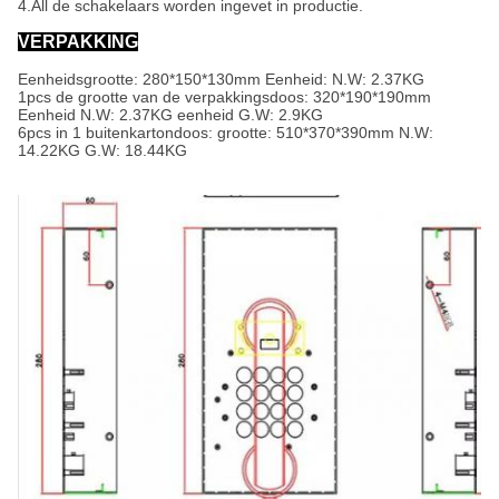
4.All de schakelaars worden ingevet in productie.
VERPAKKING
Eenheidsgrootte: 280*150*130mm Eenheid: N.W: 2.37KG
1pcs de grootte van de verpakkingsdoos: 320*190*190mm
Eenheid N.W: 2.37KG eenheid G.W: 2.9KG
6pcs in 1 buitenkartondoos: grootte: 510*370*390mm N.W:
14.22KG G.W: 18.44KG