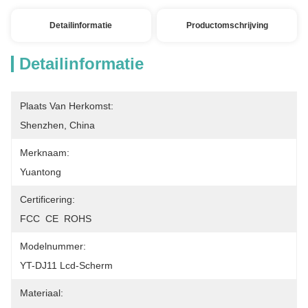
Detailinformatie
Productomschrijving
Detailinformatie
Plaats Van Herkomst:
Shenzhen, China
Merknaam:
Yuantong
Certificering:
FCC  CE  ROHS
Modelnummer:
YT-DJ11 Lcd-Scherm
Materiaal: