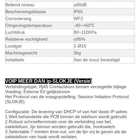
Bellend niveau
≥80dB
Beschermingsklasse
IP65
Corrosierang
WF2
Omgevingstemperatuur
-40~+60℃
Luchtdruk
80~110KPa
Relatieve vochtigheid
≤95%
Loodgat
1-Ø15
Machinegewicht
3kg
Installatie
Aan de muur bevestigd
VOIP MEER DAN ip-SLOKJE (Versie)
Verbindingstype: Rj45 Contactdoos binnen verzegelde bijlage
Voeding: Externe 5V gelijkstroom
Het Protocol van de vraagopstelling: Session Initiation Protocol
(SLOKJE)
Configuratie: De levering van DHCP of van het Vaste IP-adres
1.Well behandelde die PCB binnen de telefoon wordt gebruikt.
2.Robust schroefterminals voor de verbinding van bel,
zaktelefoon, lijn binnen worden gebruikt die, hookswitch.
3.Selectable 7 miniem time-out, om de lijn vrij te geven als de
zaktelefoon van haak wordt verlaten.