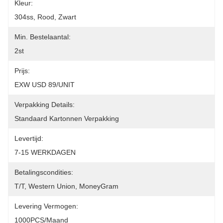
Kleur:
304ss, Rood, Zwart
Min. Bestelaantal:
2st
Prijs:
EXW USD 89/UNIT
Verpakking Details:
Standaard Kartonnen Verpakking
Levertijd:
7-15 WERKDAGEN
Betalingscondities:
T/T, Western Union, MoneyGram
Levering Vermogen:
1000PCS/maand