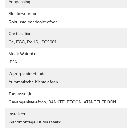
Aanpassing
Sleutelwoorden:
Robuuste Vandaaltelefoon
Ceritification:
Ce, FCC, RoHS, ISO9001
Maak Waterdicht:
IP66
Wijzerplaatmethode:
Automatische Kiestelefoon
Toepasselijk:
Gevangenistelefoon, BANKTELEFOON, ATM-TELEFOON
Installeer:
Wandmontage Of Maatwerk