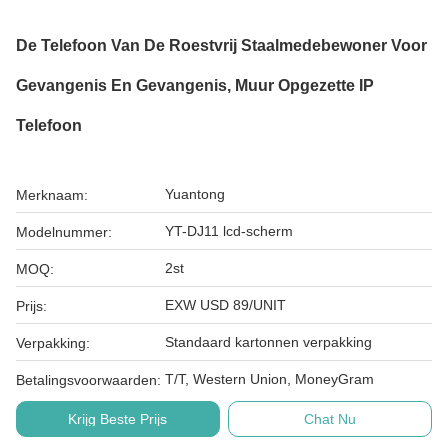
De Telefoon Van De Roestvrij Staalmedebewoner Voor
Gevangenis En Gevangenis, Muur Opgezette IP
Telefoon
Yuantong
Merknaam:
YT-DJ11 lcd-scherm
Modelnummer:
2st
MOQ:
EXW USD 89/UNIT
Prijs:
Standaard kartonnen verpakking
Verpakking:
T/T, Western Union, MoneyGram
Betalingsvoorwaarden:
Krijg Beste Prijs
Chat Nu