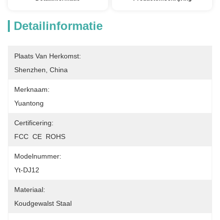
Detailinformatie
Plaats Van Herkomst:
Shenzhen, China
Merknaam:
Yuantong
Certificering:
FCC  CE  ROHS
Modelnummer:
Yt-DJ12
Materiaal:
Koudgewalst Staal