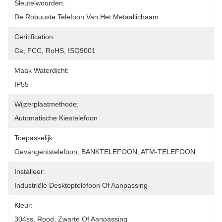
Sleutelwoorden:
De Robuuste Telefoon Van Het Metaallichaam
Ceritification:
Ce, FCC, RoHS, ISO9001
Maak Waterdicht:
IP55
Wijzerplaatmethode:
Automatische Kiestelefoon
Toepasselijk:
Gevangenistelefoon, BANKTELEFOON, ATM-TELEFOON
Installeer:
Industriële Desktoptelefoon Of Aanpassing
Kleur:
304ss, Rood, Zwarte Of Aanpassing