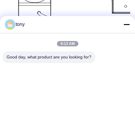
tony
9:13 AM
Good day, what product are you looking for?
Markeringen:
Vandaal Bestand Telefoon
Het Bewijstelefoon Van De Bankvandaal
Het Bewijstelefoon Van De Noodsituatievandaal
Snel contact