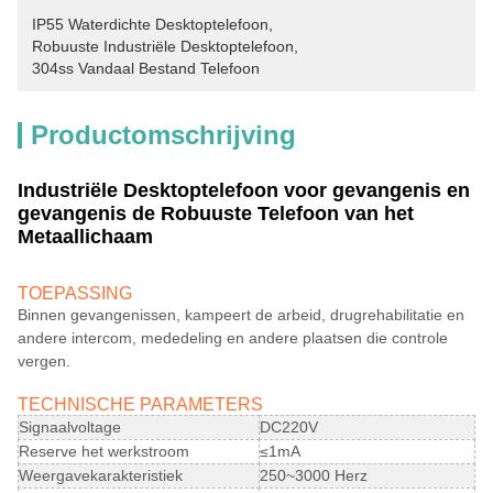
IP55 Waterdichte Desktoptelefoon
, 
Robuuste Industriële Desktoptelefoon
, 
304ss Vandaal Bestand Telefoon
Productomschrijving
Industriële Desktoptelefoon voor gevangenis en
gevangenis de Robuuste Telefoon van het
Metaallichaam
TOEPASSING
Binnen gevangenissen, kampeert de arbeid, drugrehabilitatie en
andere intercom, mededeling en andere plaatsen die controle
vergen.
TECHNISCHE PARAMETERS
Signaalvoltage
DC220V
Reserve het werkstroom
≤1mA
Weergavekarakteristiek
250~3000 Herz