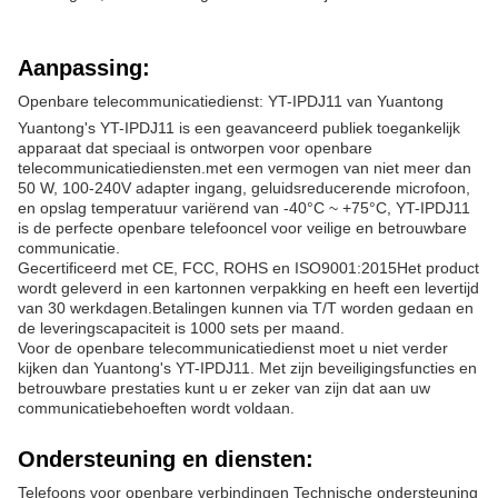
Aanpassing:
Openbare telecommunicatiedienst: YT-IPDJ11 van Yuantong
Yuantong's YT-IPDJ11 is een geavanceerd publiek toegankelijk
apparaat dat speciaal is ontworpen voor openbare
telecommunicatiediensten.met een vermogen van niet meer dan
50 W, 100-240V adapter ingang, geluidsreducerende microfoon,
en opslag temperatuur variërend van -40°C ~ +75°C, YT-IPDJ11
is de perfecte openbare telefooncel voor veilige en betrouwbare
communicatie.
Gecertificeerd met CE, FCC, ROHS en ISO9001:2015Het product
wordt geleverd in een kartonnen verpakking en heeft een levertijd
van 30 werkdagen.Betalingen kunnen via T/T worden gedaan en
de leveringscapaciteit is 1000 sets per maand.
Voor de openbare telecommunicatiedienst moet u niet verder
kijken dan Yuantong's YT-IPDJ11. Met zijn beveiligingsfuncties en
betrouwbare prestaties kunt u er zeker van zijn dat aan uw
communicatiebehoeften wordt voldaan.
Ondersteuning en diensten:
Telefoons voor openbare verbindingen Technische ondersteuning