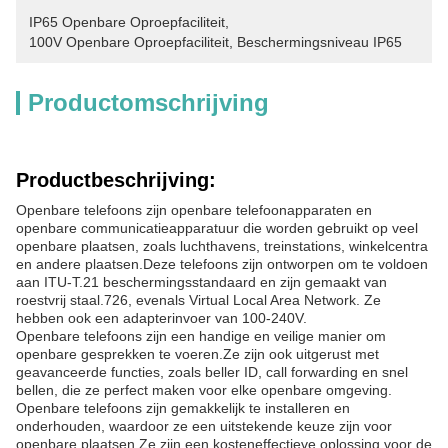
IP65 Openbare Oproepfaciliteit
, 
100V Openbare Oproepfaciliteit
, 
Beschermingsniveau IP65
Productomschrijving
Productbeschrijving:
Openbare telefoons zijn openbare telefoonapparaten en
openbare communicatieapparatuur die worden gebruikt op veel
openbare plaatsen, zoals luchthavens, treinstations, winkelcentra
en andere plaatsen.Deze telefoons zijn ontworpen om te voldoen
aan ITU-T.21 beschermingsstandaard en zijn gemaakt van
roestvrij staal.726, evenals Virtual Local Area Network. Ze
hebben ook een adapterinvoer van 100-240V.
Openbare telefoons zijn een handige en veilige manier om
openbare gesprekken te voeren.Ze zijn ook uitgerust met
geavanceerde functies, zoals beller ID, call forwarding en snel
bellen, die ze perfect maken voor elke openbare omgeving.
Openbare telefoons zijn gemakkelijk te installeren en
onderhouden, waardoor ze een uitstekende keuze zijn voor
openbare plaatsen.Ze zijn een kosteneffectieve oplossing voor de