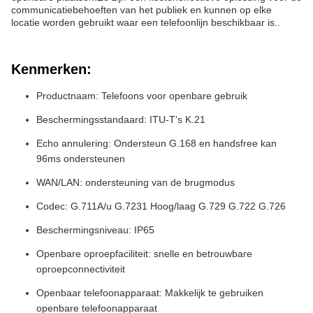
communicatiebehoeften van het publiek en kunnen op elke
locatie worden gebruikt waar een telefoonlijn beschikbaar is..
Kenmerken:
Productnaam: Telefoons voor openbare gebruik
Beschermingsstandaard: ITU-T's K.21
Echo annulering: Ondersteun G.168 en handsfree kan
96ms ondersteunen
WAN/LAN: ondersteuning van de brugmodus
Codec: G.711A/u G.7231 Hoog/laag G.729 G.722 G.726
Beschermingsniveau: IP65
Openbare oproepfaciliteit: snelle en betrouwbare
oproepconnectiviteit
Openbaar telefoonapparaat: Makkelijk te gebruiken
openbare telefoonapparaat