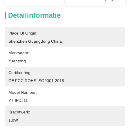
Detailinformatie
Place Of Origin:
Shenzhen Guangdong China
Merknaam:
Yuantong
Certificering:
CE FCC ROHS ISO9001:2015
Model Number:
YT-IPDJ11
Krachtwerk:
1.8W