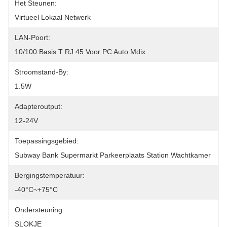
Het Steunen:
Virtueel Lokaal Netwerk
LAN-Poort:
10/100 Basis T RJ 45 Voor PC Auto Mdix
Stroomstand-By:
1.5W
Adapteroutput:
12-24V
Toepassingsgebied:
Subway Bank Supermarkt Parkeerplaats Station Wachtkamer
Bergingstemperatuur:
-40°C~+75°C
Ondersteuning:
SLOKJE