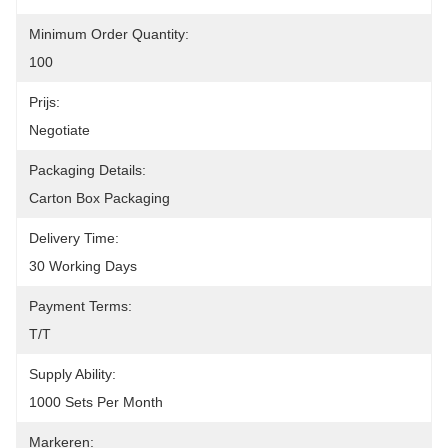
Minimum Order Quantity:
100
Prijs:
Negotiate
Packaging Details:
Carton Box Packaging
Delivery Time:
30 Working Days
Payment Terms:
T/T
Supply Ability:
1000 Sets Per Month
Markeren: