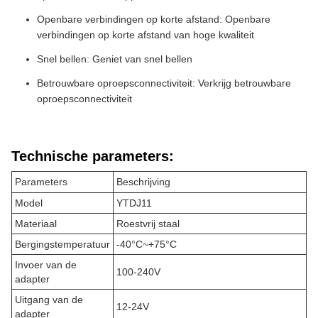
Openbare verbindingen op korte afstand: Openbare
verbindingen op korte afstand van hoge kwaliteit
Snel bellen: Geniet van snel bellen
Betrouwbare oproepsconnectiviteit: Verkrijg betrouwbare
oproepsconnectiviteit
Technische parameters:
Parameters
Beschrijving
Model
YTDJ11
Materiaal
Roestvrij staal
Bergingstemperatuur
-40°C~+75°C
Invoer van de
100-240V
adapter
Uitgang van de
12-24V
adapter