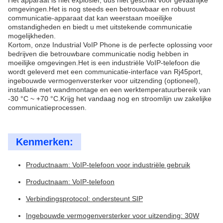
Het apparaat is niet explosief, dus niet geschikt voor gevaarlijke
omgevingen.Het is nog steeds een betrouwbaar en robuust
communicatie-apparaat dat kan weerstaan moeilijke
omstandigheden en biedt u met uitstekende communicatie
mogelijkheden.
Kortom, onze Industrial VoIP Phone is de perfecte oplossing voor
bedrijven die betrouwbare communicatie nodig hebben in
moeilijke omgevingen.Het is een industriële VoIP-telefoon die
wordt geleverd met een communicatie-interface van Rj45port,
ingebouwde vermogenversterker voor uitzending (optioneel),
installatie met wandmontage en een werktemperatuurbereik van
-30 °C ~ +70 °C.Krijg het vandaag nog en stroomlijn uw zakelijke
communicatieprocessen.
Kenmerken:
Productnaam: VoIP-telefoon voor industriële gebruik
Productnaam: VoIP-telefoon
Verbindingsprotocol: ondersteunt SIP
Ingebouwde vermogenversterker voor uitzending: 30W