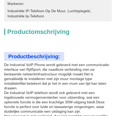
Markeren:
Industriële IP-Telefoon Op De Muur
, 
Luchtspiegels
, 
Industriële Ip-Telefoon
Productomschrijving
Productbeschrijving:
De Industrial VoIP Phone wordt geleverd met een communicatie-
interface van Rj45port, die naadloze verbinding met uw
bestaande netwerkinfrastructuur mogelijk maakt.Het is
gemakkelijk te installeren met zijn muur montage type
installatieWat betekent dat je het in een mum van tijd kan laten
draaien.
De Industrial VoIP-telefoon wordt ook geleverd met een
ingebouwde vermogenversterker voor uitzending, wat een
optionele functie is die een krachtige 30W-uitgang biedt.Deze
functie is perfect voor luide en lawaaierige omgevingen, waar
duidelijke communicatie een uitdaging kan zijn.