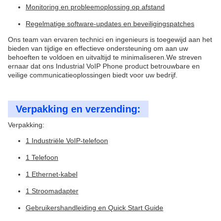
Monitoring en probleemoplossing op afstand
Regelmatige software-updates en beveiligingspatches
Ons team van ervaren technici en ingenieurs is toegewijd aan het
bieden van tijdige en effectieve ondersteuning om aan uw
behoeften te voldoen en uitvaltijd te minimaliseren.We streven
ernaar dat ons Industrial VoIP Phone product betrouwbare en
veilige communicatieoplossingen biedt voor uw bedrijf.
Verpakking en verzending:
Verpakking:
1 Industriële VoIP-telefoon
1 Telefoon
1 Ethernet-kabel
1 Stroomadapter
Gebruikershandleiding en Quick Start Guide