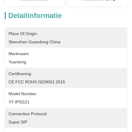
Detailinformatie
Place Of Origin:
Shenzhen Guandong China
Merknaam:
Yuantong
Certificering:
CE FCC ROHS ISO9001:2015
Model Number:
YT-IPSG21
Connection Protocol:
Supot SIP