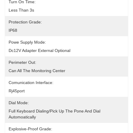
Turn On Time:
Less Than 3s
Protection Grade:
IP68
Powe Supply Mode:
Dc12V Adapter External Optional
Perimeter Out:
Can All The Monitoring Center
Comunication Interface:
Rj45port
Dial Mode:
Full Keyboard Dialing/Pick Up The Pone And Dial 
Automoatically
Explosive-Proof Grade: