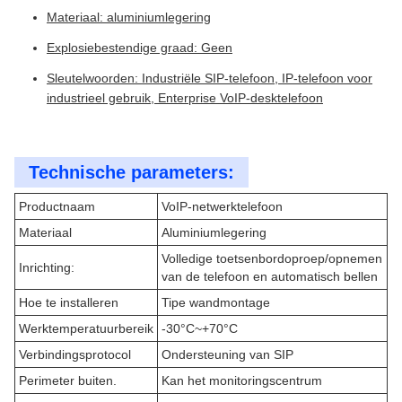
Materiaal: aluminiumlegering
Explosiebestendige graad: Geen
Sleutelwoorden: Industriële SIP-telefoon, IP-telefoon voor
industrieel gebruik, Enterprise VoIP-desktelefoon
Technische parameters:
Productnaam
VoIP-netwerktelefoon
Materiaal
Aluminiumlegering
Volledige toetsenbordoproep/opnemen
Inrichting:
van de telefoon en automatisch bellen
Hoe te installeren
Tipe wandmontage
Werktemperatuurbereik
-30°C~+70°C
Verbindingsprotocol
Ondersteuning van SIP
Perimeter buiten.
Kan het monitoringscentrum