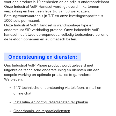
voor ons product is 10 eenheden en de prijs is onderhandelbaar.
Onze Industrial VoIP Handset wordt geleverd in kartonnen
verpakking en heeft een levertijd van 30 werkdagen.
Betalingsvoorwaarden zijn T/T en onze leveringscapaciteit is
1000 sets per maand.
Onze Industrial VoIP Handset is wandmontage type en
ondersteunt SIP-verbinding protocol.Onze industriële VoIP-
handset heeft twee oproepmodus: volledig toetsenbord bellen of
de telefoon opnemen en automatisch bellen.
Ondersteuning en diensten:
Ons Industrial VoIP Phone product wordt geleverd met
uitgebreide technische ondersteuning en diensten om een
soepele werking en optimale prestaties te garanderen.
We bieden:
24/7 technische ondersteuning via telefoon, e-mail en
online chat
Installatie- en configuratiediensten ter plaatse
Onderhouds- en reparatiediensten