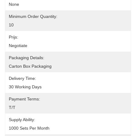
None
Minimum Order Quantity:
10
Prijs:
Negotiate
Packaging Details:
Carton Box Packaging
Delivery Time:
30 Working Days
Payment Terms:
T/T
Supply Ability:
1000 Sets Per Month