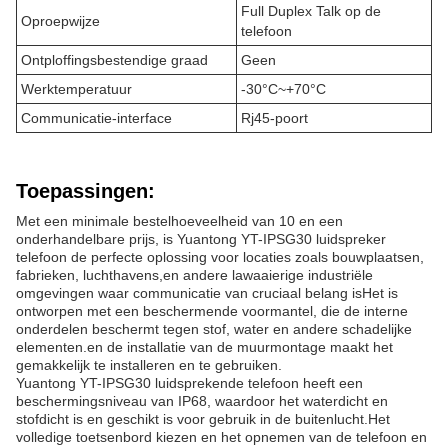
Full Duplex Talk op de
Oproepwijze
telefoon
Ontploffingsbestendige graad
Geen
Werktemperatuur
-30°C~+70°C
Communicatie-interface
Rj45-poort
Toepassingen:
Met een minimale bestelhoeveelheid van 10 en een
onderhandelbare prijs, is Yuantong YT-IPSG30 luidspreker
telefoon de perfecte oplossing voor locaties zoals bouwplaatsen,
fabrieken, luchthavens,en andere lawaaierige industriële
omgevingen waar communicatie van cruciaal belang isHet is
ontworpen met een beschermende voormantel, die de interne
onderdelen beschermt tegen stof, water en andere schadelijke
elementen.en de installatie van de muurmontage maakt het
gemakkelijk te installeren en te gebruiken.
Yuantong YT-IPSG30 luidsprekende telefoon heeft een
beschermingsniveau van IP68, waardoor het waterdicht en
stofdicht is en geschikt is voor gebruik in de buitenlucht.Het
volledige toetsenbord kiezen en het opnemen van de telefoon en