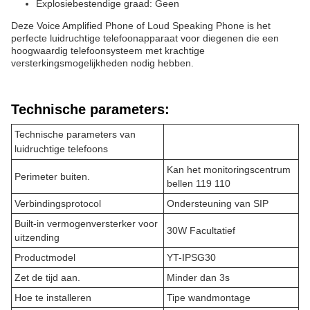
Explosiebestendige graad: Geen
Deze Voice Amplified Phone of Loud Speaking Phone is het
perfecte luidruchtige telefoonapparaat voor diegenen die een
hoogwaardig telefoonsysteem met krachtige
versterkingsmogelijkheden nodig hebben.
Technische parameters:
Technische parameters van
luidruchtige telefoons
Kan het monitoringscentrum
Perimeter buiten.
bellen 119 110
Verbindingsprotocol
Ondersteuning van SIP
Built-in vermogenversterker voor
30W Facultatief
uitzending
Productmodel
YT-IPSG30
Zet de tijd aan.
Minder dan 3s
Hoe te installeren
Tipe wandmontage