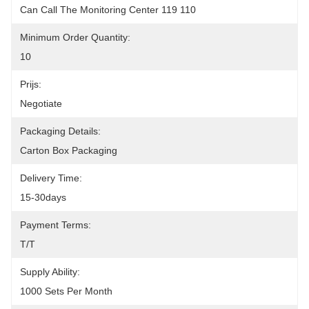
Can Call The Monitoring Center 119 110
Minimum Order Quantity:
10
Prijs:
Negotiate
Packaging Details:
Carton Box Packaging
Delivery Time:
15-30days
Payment Terms:
T/T
Supply Ability:
1000 Sets Per Month