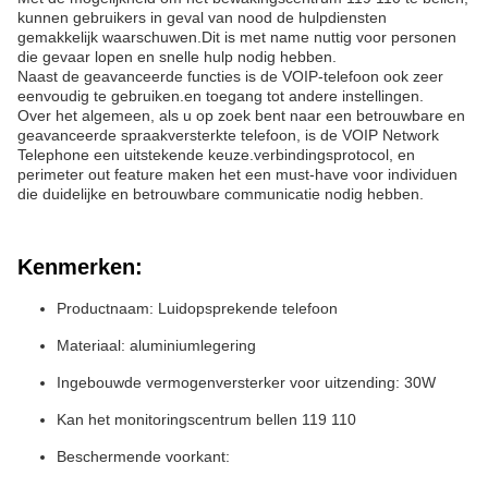
kunnen gebruikers in geval van nood de hulpdiensten
gemakkelijk waarschuwen.Dit is met name nuttig voor personen
die gevaar lopen en snelle hulp nodig hebben.
Naast de geavanceerde functies is de VOIP-telefoon ook zeer
eenvoudig te gebruiken.en toegang tot andere instellingen.
Over het algemeen, als u op zoek bent naar een betrouwbare en
geavanceerde spraakversterkte telefoon, is de VOIP Network
Telephone een uitstekende keuze.verbindingsprotocol, en
perimeter out feature maken het een must-have voor individuen
die duidelijke en betrouwbare communicatie nodig hebben.
Kenmerken:
Productnaam: Luidopsprekende telefoon
Materiaal: aluminiumlegering
Ingebouwde vermogenversterker voor uitzending: 30W
Kan het monitoringscentrum bellen 119 110
Beschermende voorkant: