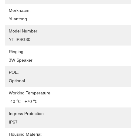
Merknaam:
Yuantong
Model Number:
YT-IPSG30
Ringing:
3W Speaker
POE:
Optional
Working Temperature:
-40 ℃ - +70 ℃
Ingress Protection:
IP67
Housing Material: