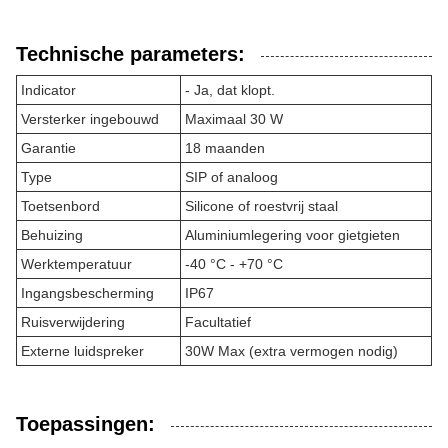
Technische parameters:
Indicator
- Ja, dat klopt.
Versterker ingebouwd
Maximaal 30 W
Garantie
18 maanden
Type
SIP of analoog
Toetsenbord
Silicone of roestvrij staal
Behuizing
Aluminiumlegering voor gietgieten
Werktemperatuur
-40 °C - +70 °C
Ingangsbescherming
IP67
Ruisverwijdering
Facultatief
Externe luidspreker
30W Max (extra vermogen nodig)
Toepassingen: