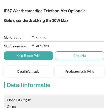
IP67 Weerbestendige Telefoon Met Optionele
Geluidsonderdrukking En 30W Max.
Yuantong
Merknaam:
YT-IPSG30
Modelnummer:
Krijg Beste Prijs
Chat Nu
Detailinformatie
Productomschrijving
Detailinformatie
Place Of Origin:
China