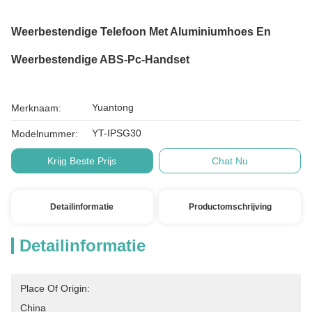
Weerbestendige Telefoon Met Aluminiumhoes En
Weerbestendige ABS-Pc-Handset
Yuantong
Merknaam:
YT-IPSG30
Modelnummer:
Krijg Beste Prijs
Chat Nu
Detailinformatie
Productomschrijving
Detailinformatie
Place Of Origin:
China