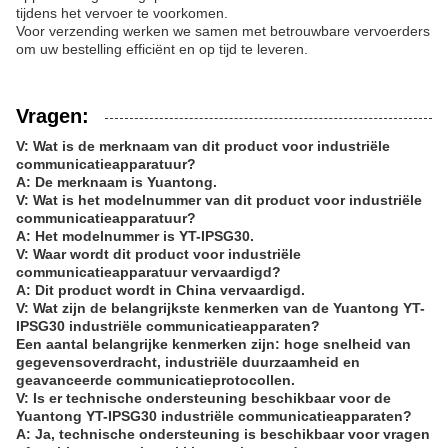
tijdens het vervoer te voorkomen.
Voor verzending werken we samen met betrouwbare vervoerders
om uw bestelling efficiënt en op tijd te leveren.
Vragen:
V: Wat is de merknaam van dit product voor industriële
communicatieapparatuur?
A: De merknaam is Yuantong.
V: Wat is het modelnummer van dit product voor industriële
communicatieapparatuur?
A: Het modelnummer is YT-IPSG30.
V: Waar wordt dit product voor industriële
communicatieapparatuur vervaardigd?
A: Dit product wordt in China vervaardigd.
V: Wat zijn de belangrijkste kenmerken van de Yuantong YT-
IPSG30 industriële communicatieapparaten?
Een aantal belangrijke kenmerken zijn: hoge snelheid van
gegevensoverdracht, industriële duurzaamheid en
geavanceerde communicatieprotocollen.
V: Is er technische ondersteuning beschikbaar voor de
Yuantong YT-IPSG30 industriële communicatieapparaten?
A: Ja, technische ondersteuning is beschikbaar voor vragen