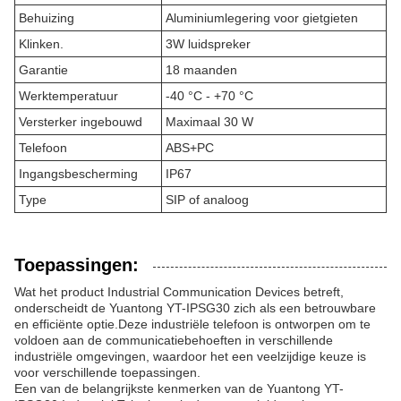
Behuizing
Aluminiumlegering voor gietgieten
Klinken.
3W luidspreker
Garantie
18 maanden
Werktemperatuur
-40 °C - +70 °C
Versterker ingebouwd
Maximaal 30 W
Telefoon
ABS+PC
Ingangsbescherming
IP67
Type
SIP of analoog
Toepassingen:
Wat het product Industrial Communication Devices betreft,
onderscheidt de Yuantong YT-IPSG30 zich als een betrouwbare
en efficiënte optie.Deze industriële telefoon is ontworpen om te
voldoen aan de communicatiebehoeften in verschillende
industriële omgevingen, waardoor het een veelzijdige keuze is
voor verschillende toepassingen.
Een van de belangrijkste kenmerken van de Yuantong YT-