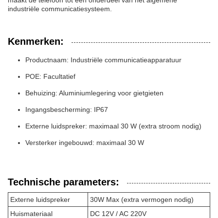
maakt de telefoon tot een onderdeel van het algemene
industriële communicatiesysteem.
Kenmerken:
Productnaam: Industriële communicatieapparatuur
POE: Facultatief
Behuizing: Aluminiumlegering voor gietgieten
Ingangsbescherming: IP67
Externe luidspreker: maximaal 30 W (extra stroom nodig)
Versterker ingebouwd: maximaal 30 W
Technische parameters:
Externe luidspreker
30W Max (extra vermogen nodig)
Huismateriaal
DC 12V / AC 220V