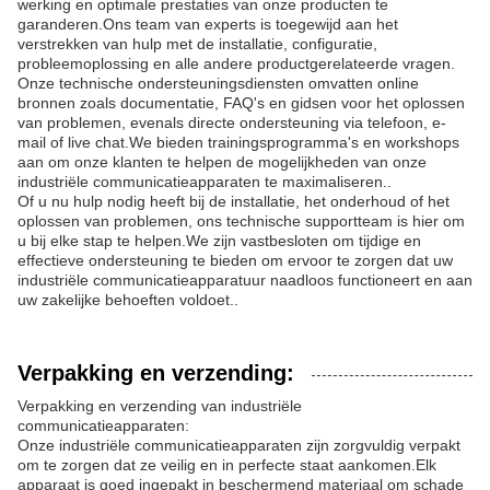
werking en optimale prestaties van onze producten te
garanderen.Ons team van experts is toegewijd aan het
verstrekken van hulp met de installatie, configuratie,
probleemoplossing en alle andere productgerelateerde vragen.
Onze technische ondersteuningsdiensten omvatten online
bronnen zoals documentatie, FAQ's en gidsen voor het oplossen
van problemen, evenals directe ondersteuning via telefoon, e-
mail of live chat.We bieden trainingsprogramma's en workshops
aan om onze klanten te helpen de mogelijkheden van onze
industriële communicatieapparaten te maximaliseren..
Of u nu hulp nodig heeft bij de installatie, het onderhoud of het
oplossen van problemen, ons technische supportteam is hier om
u bij elke stap te helpen.We zijn vastbesloten om tijdige en
effectieve ondersteuning te bieden om ervoor te zorgen dat uw
industriële communicatieapparatuur naadloos functioneert en aan
uw zakelijke behoeften voldoet..
Verpakking en verzending:
Verpakking en verzending van industriële
communicatieapparaten:
Onze industriële communicatieapparaten zijn zorgvuldig verpakt
om te zorgen dat ze veilig en in perfecte staat aankomen.Elk
apparaat is goed ingepakt in beschermend materiaal om schade