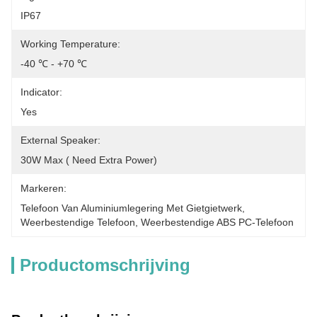
IP67
Working Temperature:
-40 ℃ - +70 ℃
Indicator:
Yes
External Speaker:
30W Max ( Need Extra Power)
Markeren:
Telefoon Van Aluminiumlegering Met Gietgietwerk
, 
Weerbestendige Telefoon
, 
Weerbestendige ABS PC-Telefoon
Productomschrijving