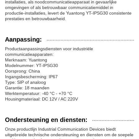
installaties, als noodcommunicatieapparaat in gevaarlijke
omgevingen of als betrouwbaar communicatiemiddel in
productie-installaties, levert de Yuantong YT-IPSG30 consistente
prestaties en betrouwbaarheid.
Aanpassing:
Productaanpassingsdiensten voor industriële
communicatieapparaten:
Merknaam: Yuantong
Modelnummer: YT-IPSG30
Oorsprong: China
Ingangsbescherming: IP67
Type: SIP of analoog
Garantie: 18 maanden
Werktemperatuur: -40 °C - +70 °C
Housingmateriaal: DC 12V / AC 220V
Ondersteuning en diensten:
Onze productlijn Industrial Communication Devices biedt
uitgebreide technische ondersteuning en diensten om de soepele