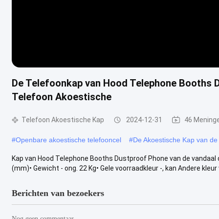
De Telefoonkap van Hood Telephone Booths D
Telefoon Akoestische
Telefoon Akoestische Kap
2024-12-31
46 Mening
#
Openbare akoestische telefooncel
#
De Akoestische Kap van de 
Kap van Hood Telephone Booths Dustproof Phone van de vandaal 
(mm)• Gewicht - ong. 22 Kg• Gele voorraadkleur -, kan Andere kleur 
Berichten van bezoekers
Nog geen commentaar