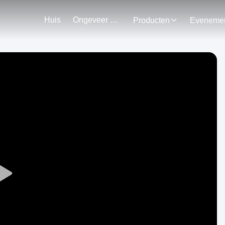
Huis
Ongeveer Ons
Producten
Play
Video