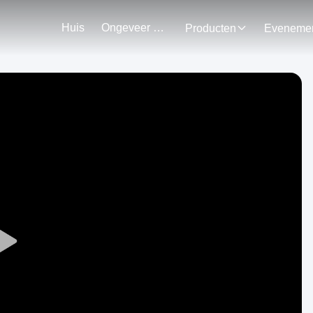
Huis
Ongeveer Ons
Producten
Play
Video