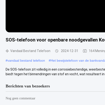
SOS-telefoon voor openbare noodgevallen Ko
Vandaal Bestand Telefoon
2024-12-31
164 Menin
#
vandaal bestand telefoon
#
Het bewijstelefoon van de bankvand
De SOS-telefoon zit volledig in een corrosiebestendige, weerbest
biedt tegen het binnendringen van stof en vocht, wat resulteert in 
Berichten van bezoekers
Nog geen commentaar