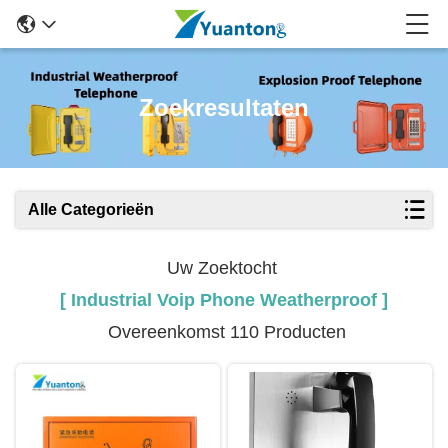
Zoekresultaten
Alle Categorieën
Uw Zoektocht
[ Industrial Voip Phone Weatherproof ]
Overeenkomst 110 Producten