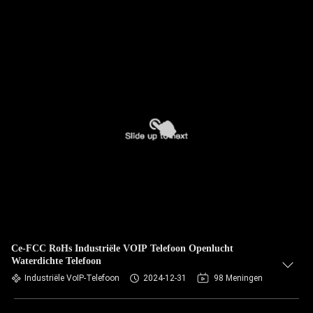
Ce-FCC RoHs Industriële VOIP Telefoon Openlucht
Waterdichte Telefoon
Industriële VoIP-Telefoon
2024-12-31
98 Meningen