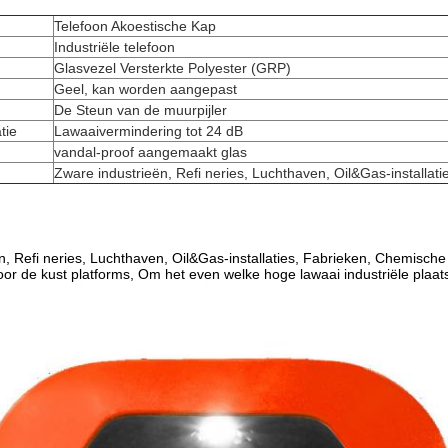
Telefoon Akoestische Kap
Industriële telefoon
Glasvezel Versterkte Polyester (GRP)
Geel, kan worden aangepast
De Steun van de muurpijler
tie
Lawaaivermindering tot 24 dB
vandal-proof aangemaakt glas
Zware industrieën, Refi neries, Luchthaven, Oil&Gas-installati
, Refi neries, Luchthaven, Oil&Gas-installaties, Fabrieken, Chemische in
voor de kust platforms, Om het even welke hoge lawaai industriële plaat