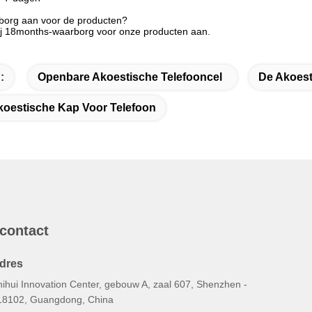
rborg aan voor de producten?
ij 18months-waarborg voor onze producten aan.
:
Openbare Akoestische Telefooncel
De Akoest
oestische Kap Voor Telefoon
 contact
dres
hihui Innovation Center, gebouw A, zaal 607, Shenzhen -
18102, Guangdong, China