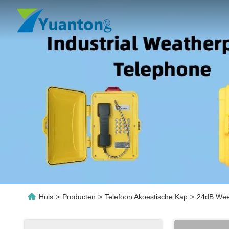
Huis
>
Producten
>
Telefoon Akoestische Kap
>
24dB Weer