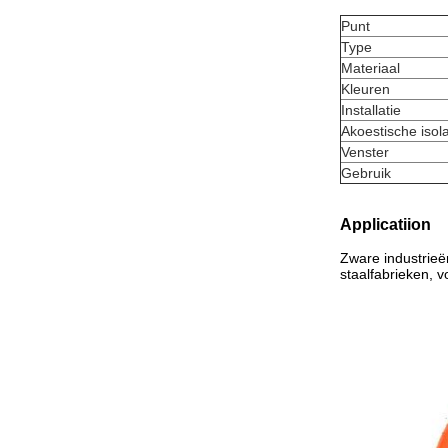
Punt
Type
Materiaal
Kleuren
Installatie
Akoestische isola
Venster
Gebruik
Applicatiion
Zware industrieën
staalfabrieken, 