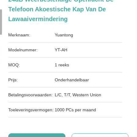
Telefoon Akoestische Kap Van De
Lawaaivermindering
Merknaam:
Yuantong
Modelnummer:
YT-AH
MOQ:
1 reeks
Prijs:
Onderhandelbaar
Betalingsvoorwaarden:
L/C, T/T, Western Union
Toeleveringsvermogen:
1000 PCs per maand