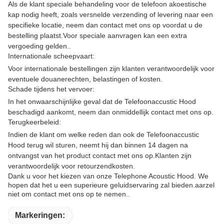
Als de klant speciale behandeling voor de telefoon akoestische
kap nodig heeft, zoals versnelde verzending of levering naar een
specifieke locatie, neem dan contact met ons op voordat u de
bestelling plaatst.Voor speciale aanvragen kan een extra
vergoeding gelden..
Internationale scheepvaart:
Voor internationale bestellingen zijn klanten verantwoordelijk voor
eventuele douanerechten, belastingen of kosten.
Schade tijdens het vervoer:
In het onwaarschijnlijke geval dat de Telefoonaccustic Hood
beschadigd aankomt, neem dan onmiddellijk contact met ons op.
Terugkeerbeleid:
Indien de klant om welke reden dan ook de Telefoonaccustic
Hood terug wil sturen, neemt hij dan binnen 14 dagen na
ontvangst van het product contact met ons op.Klanten zijn
verantwoordelijk voor retourzendkosten.
Dank u voor het kiezen van onze Telephone Acoustic Hood. We
hopen dat het u een superieure geluidservaring zal bieden.aarzel
niet om contact met ons op te nemen..
Markeringen: