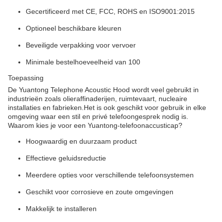
Gecertificeerd met CE, FCC, ROHS en ISO9001:2015
Optioneel beschikbare kleuren
Beveiligde verpakking voor vervoer
Minimale bestelhoeveelheid van 100
Toepassing
De Yuantong Telephone Acoustic Hood wordt veel gebruikt in
industrieën zoals olieraffinaderijen, ruimtevaart, nucleaire
installaties en fabrieken.Het is ook geschikt voor gebruik in elke
omgeving waar een stil en privé telefoongesprek nodig is.
Waarom kies je voor een Yuantong-telefoonaccusticap?
Hoogwaardig en duurzaam product
Effectieve geluidsreductie
Meerdere opties voor verschillende telefoonsystemen
Geschikt voor corrosieve en zoute omgevingen
Makkelijk te installeren