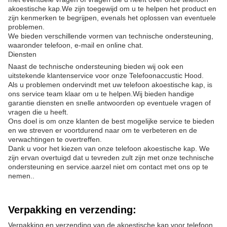
akoestische kap.We zijn toegewijd om u te helpen het product en
zijn kenmerken te begrijpen, evenals het oplossen van eventuele
problemen.
We bieden verschillende vormen van technische ondersteuning,
waaronder telefoon, e-mail en online chat.
Diensten
Naast de technische ondersteuning bieden wij ook een
uitstekende klantenservice voor onze Telefoonaccustic Hood.
Als u problemen ondervindt met uw telefoon akoestische kap, is
ons service team klaar om u te helpen.Wij bieden handige
garantie diensten en snelle antwoorden op eventuele vragen of
vragen die u heeft.
Ons doel is om onze klanten de best mogelijke service te bieden
en we streven er voortdurend naar om te verbeteren en de
verwachtingen te overtreffen.
Dank u voor het kiezen van onze telefoon akoestische kap. We
zijn ervan overtuigd dat u tevreden zult zijn met onze technische
ondersteuning en service.aarzel niet om contact met ons op te
nemen..
Verpakking en verzending:
Verpakking en verzending van de akoestische kap voor telefoon