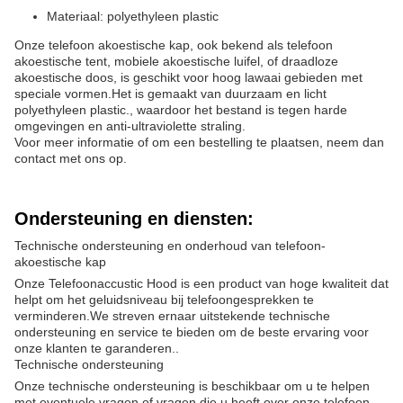
Materiaal: polyethyleen plastic
Onze telefoon akoestische kap, ook bekend als telefoon
akoestische tent, mobiele akoestische luifel, of draadloze
akoestische doos, is geschikt voor hoog lawaai gebieden met
speciale vormen.Het is gemaakt van duurzaam en licht
polyethyleen plastic., waardoor het bestand is tegen harde
omgevingen en anti-ultraviolette straling.
Voor meer informatie of om een bestelling te plaatsen, neem dan
contact met ons op.
Ondersteuning en diensten:
Technische ondersteuning en onderhoud van telefoon-
akoestische kap
Onze Telefoonaccustic Hood is een product van hoge kwaliteit dat
helpt om het geluidsniveau bij telefoongesprekken te
verminderen.We streven ernaar uitstekende technische
ondersteuning en service te bieden om de beste ervaring voor
onze klanten te garanderen..
Technische ondersteuning
Onze technische ondersteuning is beschikbaar om u te helpen
met eventuele vragen of vragen die u heeft over onze telefoon