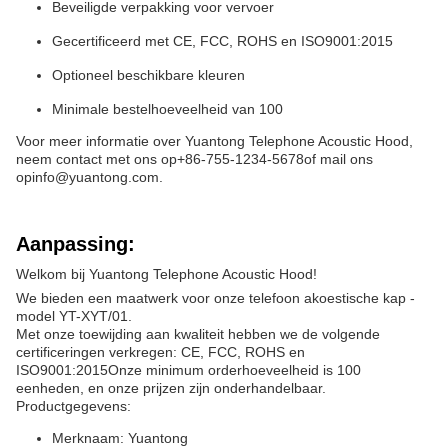
Beveiligde verpakking voor vervoer
Gecertificeerd met CE, FCC, ROHS en ISO9001:2015
Optioneel beschikbare kleuren
Minimale bestelhoeveelheid van 100
Voor meer informatie over Yuantong Telephone Acoustic Hood,
neem contact met ons op
+86-755-1234-5678
of mail ons
op
info@yuantong.com
.
Aanpassing:
Welkom bij Yuantong Telephone Acoustic Hood!
We bieden een maatwerk voor onze telefoon akoestische kap -
model YT-XYT/01.
Met onze toewijding aan kwaliteit hebben we de volgende
certificeringen verkregen: CE, FCC, ROHS en
ISO9001:2015Onze minimum orderhoeveelheid is 100
eenheden, en onze prijzen zijn onderhandelbaar.
Productgegevens:
Merknaam: Yuantong