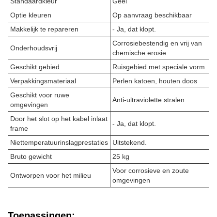
Standaardkleur
Geel
Optie kleuren
Op aanvraag beschikbaar
Makkelijk te repareren
- Ja, dat klopt.
Corrosiebestendig en vrij van
Onderhoudsvrij
chemische erosie
Geschikt gebied
Ruisgebied met speciale vorm
Verpakkingsmateriaal
Perlen katoen, houten doos
Geschikt voor ruwe
Anti-ultraviolette stralen
omgevingen
Door het slot op het kabel inlaat
- Ja, dat klopt.
frame
Niettemperatuurinslagprestaties
Uitstekend.
Bruto gewicht
25 kg
Voor corrosieve en zoute
Ontworpen voor het milieu
omgevingen
Toepassingen: