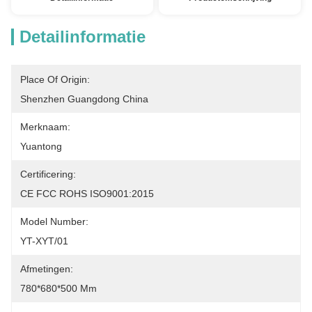
Detailinformatie
Place Of Origin:
Shenzhen Guangdong China
Merknaam:
Yuantong
Certificering:
CE FCC ROHS ISO9001:2015
Model Number:
YT-XYT/01
Afmetingen:
780*680*500 Mm