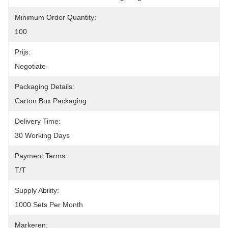
Minimum Order Quantity:
100
Prijs:
Negotiate
Packaging Details:
Carton Box Packaging
Delivery Time:
30 Working Days
Payment Terms:
T/T
Supply Ability:
1000 Sets Per Month
Markeren: