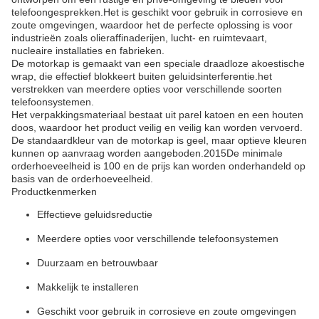
telefoongesprekken.Het is geschikt voor gebruik in corrosieve en
zoute omgevingen, waardoor het de perfecte oplossing is voor
industrieën zoals olieraffinaderijen, lucht- en ruimtevaart,
nucleaire installaties en fabrieken.
De motorkap is gemaakt van een speciale draadloze akoestische
wrap, die effectief blokkeert buiten geluidsinterferentie.het
verstrekken van meerdere opties voor verschillende soorten
telefoonsystemen.
Het verpakkingsmateriaal bestaat uit parel katoen en een houten
doos, waardoor het product veilig en veilig kan worden vervoerd.
De standaardkleur van de motorkap is geel, maar optieve kleuren
kunnen op aanvraag worden aangeboden.2015De minimale
orderhoeveelheid is 100 en de prijs kan worden onderhandeld op
basis van de orderhoeveelheid.
Productkenmerken
Effectieve geluidsreductie
Meerdere opties voor verschillende telefoonsystemen
Duurzaam en betrouwbaar
Makkelijk te installeren
Geschikt voor gebruik in corrosieve en zoute omgevingen