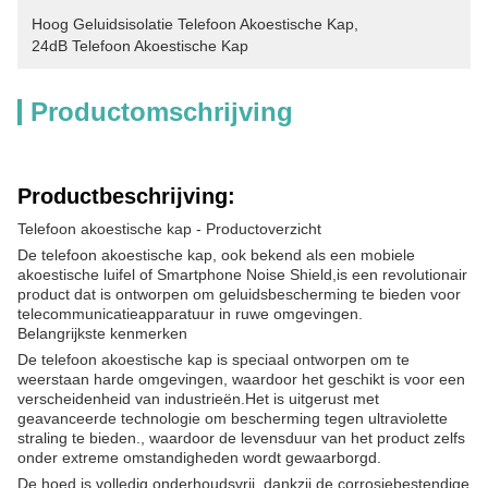
Hoog Geluidsisolatie Telefoon Akoestische Kap
, 
24dB Telefoon Akoestische Kap
Productomschrijving
Productbeschrijving:
Telefoon akoestische kap - Productoverzicht
De telefoon akoestische kap, ook bekend als een mobiele
akoestische luifel of Smartphone Noise Shield,is een revolutionair
product dat is ontworpen om geluidsbescherming te bieden voor
telecommunicatieapparatuur in ruwe omgevingen.
Belangrijkste kenmerken
De telefoon akoestische kap is speciaal ontworpen om te
weerstaan harde omgevingen, waardoor het geschikt is voor een
verscheidenheid van industrieën.Het is uitgerust met
geavanceerde technologie om bescherming tegen ultraviolette
straling te bieden., waardoor de levensduur van het product zelfs
onder extreme omstandigheden wordt gewaarborgd.
De hoed is volledig onderhoudsvrij, dankzij de corrosiebestendige