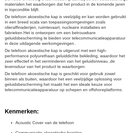
materialen.het waarborgen dat het product in de komende jaren
in topconditie blijft.
De telefoon akoestische kap is veelzijdig en kan worden gebruikt
in een breed scala van toepassingsomgevingen zoals
olieraffinaderijen, ruimtevaart, nucleaire installaties en
fabrieken.Het is ontworpen om een betrouwbare
geluidsbescherming te bieden voor telecommunicatieapparatuur
in deze uitdagende werkomgevingen..
De telefoon akoestische kap is uitgerust met een high-
performance polyurethaan geluiddichte bekleding, waardoor het
zeer effectief in het verminderen van het geluidsniveau.,de
levensduur van het product te waarborgen.
De telefoon akoestische kap is geschikt voor gebruik zowel
binnen als buiten, waardoor het een veelzijdige oplossing voor
geluidsbescherming.het maakt het een ideale keuze voor
telecommunicatieapparatuur op schepen en offshoreplatforms.
Kenmerken:
Acoustic Cover van de telefoon
Communicatie akoestische barrière