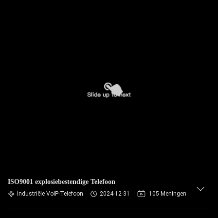
ISO9001 explosiebestendige Telefoon
Industriële VoIP-Telefoon
2024-12-31
105 Meningen