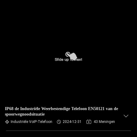
IP68 de Industriële Weerbestendige Telefoon EN50121 van de
spoorwegnoodsituatie
Industriële VoIP-Telefoon
2024-12-31
43 Meningen