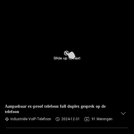
Aanpasbaar ex-proof telefoon full duplex gesprek op de
telefoon
Industriële VoIP-Telefoon
2024-12-31
91 Meningen