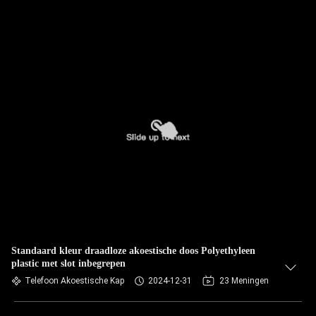
Standaard kleur draadloze akoestische doos Polyethyleen
plastic met slot inbegrepen
Telefoon Akoestische Kap
2024-12-31
23 Meningen