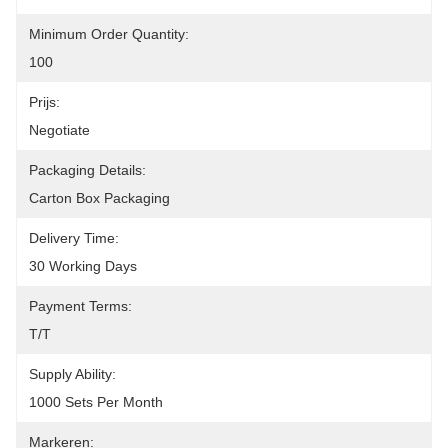
Minimum Order Quantity:
100
Prijs:
Negotiate
Packaging Details:
Carton Box Packaging
Delivery Time:
30 Working Days
Payment Terms:
T/T
Supply Ability:
1000 Sets Per Month
Markeren: