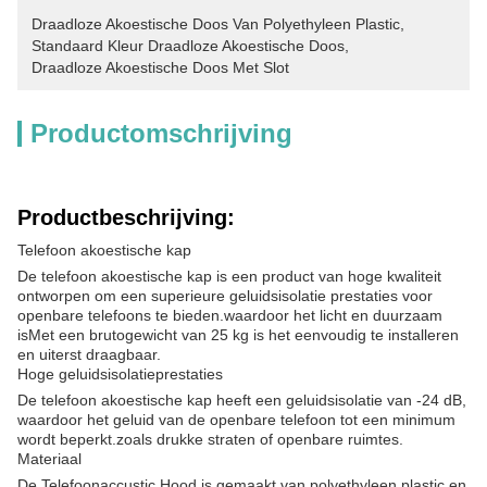
Draadloze Akoestische Doos Van Polyethyleen Plastic
, 
Standaard Kleur Draadloze Akoestische Doos
, 
Draadloze Akoestische Doos Met Slot
Productomschrijving
Productbeschrijving:
Telefoon akoestische kap
De telefoon akoestische kap is een product van hoge kwaliteit
ontworpen om een superieure geluidsisolatie prestaties voor
openbare telefoons te bieden.waardoor het licht en duurzaam
isMet een brutogewicht van 25 kg is het eenvoudig te installeren
en uiterst draagbaar.
Hoge geluidsisolatieprestaties
De telefoon akoestische kap heeft een geluidsisolatie van -24 dB,
waardoor het geluid van de openbare telefoon tot een minimum
wordt beperkt.zoals drukke straten of openbare ruimtes.
Materiaal
De Telefoonaccustic Hood is gemaakt van polyethyleen plastic en