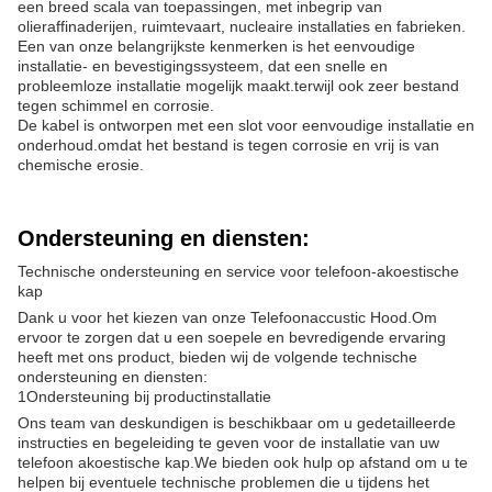
een breed scala van toepassingen, met inbegrip van
olieraffinaderijen, ruimtevaart, nucleaire installaties en fabrieken.
Een van onze belangrijkste kenmerken is het eenvoudige
installatie- en bevestigingssysteem, dat een snelle en
probleemloze installatie mogelijk maakt.terwijl ook zeer bestand
tegen schimmel en corrosie.
De kabel is ontworpen met een slot voor eenvoudige installatie en
onderhoud.omdat het bestand is tegen corrosie en vrij is van
chemische erosie.
Ondersteuning en diensten:
Technische ondersteuning en service voor telefoon-akoestische
kap
Dank u voor het kiezen van onze Telefoonaccustic Hood.Om
ervoor te zorgen dat u een soepele en bevredigende ervaring
heeft met ons product, bieden wij de volgende technische
ondersteuning en diensten:
1Ondersteuning bij productinstallatie
Ons team van deskundigen is beschikbaar om u gedetailleerde
instructies en begeleiding te geven voor de installatie van uw
telefoon akoestische kap.We bieden ook hulp op afstand om u te
helpen bij eventuele technische problemen die u tijdens het