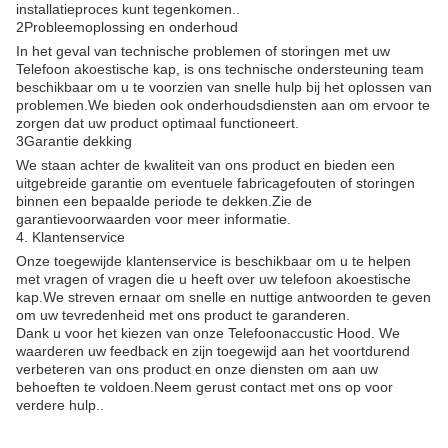
installatieproces kunt tegenkomen..
2Probleemoplossing en onderhoud
In het geval van technische problemen of storingen met uw
Telefoon akoestische kap, is ons technische ondersteuning team
beschikbaar om u te voorzien van snelle hulp bij het oplossen van
problemen.We bieden ook onderhoudsdiensten aan om ervoor te
zorgen dat uw product optimaal functioneert.
3Garantie dekking
We staan achter de kwaliteit van ons product en bieden een
uitgebreide garantie om eventuele fabricagefouten of storingen
binnen een bepaalde periode te dekken.Zie de
garantievoorwaarden voor meer informatie.
4. Klantenservice
Onze toegewijde klantenservice is beschikbaar om u te helpen
met vragen of vragen die u heeft over uw telefoon akoestische
kap.We streven ernaar om snelle en nuttige antwoorden te geven
om uw tevredenheid met ons product te garanderen.
Dank u voor het kiezen van onze Telefoonaccustic Hood. We
waarderen uw feedback en zijn toegewijd aan het voortdurend
verbeteren van ons product en onze diensten om aan uw
behoeften te voldoen.Neem gerust contact met ons op voor
verdere hulp..