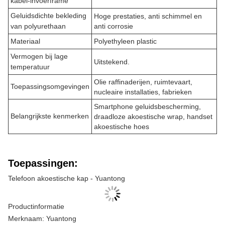
kabel-invoerframe
Geluidsdichte bekleding
Hoge prestaties, anti schimmel en
van polyurethaan
anti corrosie
Materiaal
Polyethyleen plastic
Vermogen bij lage
Uitstekend.
temperatuur
Olie raffinaderijen, ruimtevaart,
Toepassingsomgevingen
nucleaire installaties, fabrieken
Smartphone geluidsbescherming,
Belangrijkste kenmerken
draadloze akoestische wrap, handset
akoestische hoes
Toepassingen:
Telefoon akoestische kap - Yuantong
Productinformatie
Merknaam: Yuantong