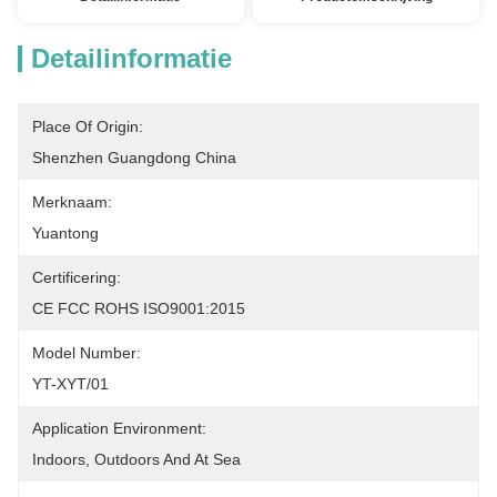
Detailinformatie
Place Of Origin:
Shenzhen Guangdong China
Merknaam:
Yuantong
Certificering:
CE FCC ROHS ISO9001:2015
Model Number:
YT-XYT/01
Application Environment:
Indoors, Outdoors And At Sea