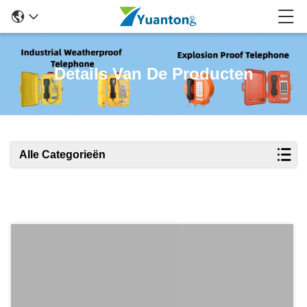
Details Van De Producten
Alle Categorieën