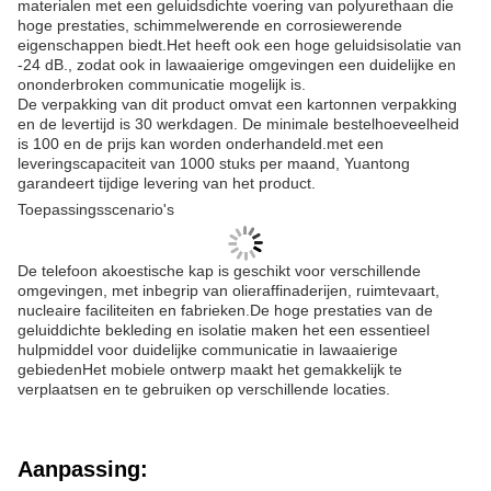
materialen met een geluidsdichte voering van polyurethaan die
hoge prestaties, schimmelwerende en corrosiewerende
eigenschappen biedt.Het heeft ook een hoge geluidsisolatie van
-24 dB., zodat ook in lawaaierige omgevingen een duidelijke en
ononderbroken communicatie mogelijk is.
De verpakking van dit product omvat een kartonnen verpakking
en de levertijd is 30 werkdagen. De minimale bestelhoeveelheid
is 100 en de prijs kan worden onderhandeld.met een
leveringscapaciteit van 1000 stuks per maand, Yuantong
garandeert tijdige levering van het product.
Toepassingsscenario's
De telefoon akoestische kap is geschikt voor verschillende
omgevingen, met inbegrip van olieraffinaderijen, ruimtevaart,
nucleaire faciliteiten en fabrieken.De hoge prestaties van de
geluiddichte bekleding en isolatie maken het een essentieel
hulpmiddel voor duidelijke communicatie in lawaaierige
gebiedenHet mobiele ontwerp maakt het gemakkelijk te
verplaatsen en te gebruiken op verschillende locaties.
Aanpassing: