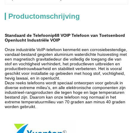
Productomschrijving
Standaard de Telefoonip68 VOIP Telefoon van Toetsenbord
Openlucht Industriële VOIP
Onze industriële VoIP-telefoon kenmerkt een corrosiebestendige,
vandaal-bestand gegoten aluminium waterdichte huisvesting met
een magnetisch gravitatiedeur die volledig de toegang die van
stof en vochtigheid verhindert, het productleven uitbreiden en
productbetrouwbaarheid en stabiliteit verbeteren. Het is vooral
geschikt voor installatie op gebieden met hoog stof, vochtigheid,
hevig lawaai, en in openlucht.
Deze reeks telefoons wordt speciaal ontworpen voor gebruik in
diverse extreme milieu's, en alle elektronische componenten zijn
industrieel-rangproducten die tegen hoge en lage temperaturen
bestand zijn. Daarom kan onze telefoon nog normaal in het
extreme temperatuurmilieu van 70 graden aan minus 40 graden
worden gebruikt.