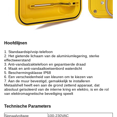
Hoofdlijnen
1. Standaardsip/voip-telefoon
2. Het gietende lichaam van de aluminiumlegering, sterke
effectweerstand
3. Anti-vandaalzaktelefoon en gepantserde draad
4. Maak en anti-vandaaltoetsenbord waterdicht
5. Beschermingsklasse IP68
6. Een verscheidenheid van kleuren om te kiezen van
7. Aan de muur bevestigd, gemakkelijk te installeren
Metaalshell heeft een aan de grond zettend apparaat, dat
absoluut geïsoleerd van de interne kring en elektro, is en de rol
van elektromagnetische beveiliging speelt
Technische Parameters
Signaalvoltage
100-230VAC