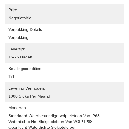
Prijs:
Negotiatable
Verpakking Details:
Verpakking
Levertijd:
15-25 Dagen
Betalingscondities:
T/T
Levering Vermogen:
1000 Stuks Per Maand
Markeren:
Standaard Weerbestendige Voiptelefoon Van IP68
, 
Waterdichte Het Slokjetelefoon Van VOIP IP68
, 
Openlucht Waterdichte Slokjetelefoon