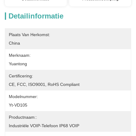
Detailinformatie
Plaats Van Herkomst:
China
Merknaam:
Yuantong
Certificering:
CE, FCC, ISO9001, RoHS Compliant
Modelnummer:
Yt-VD105
Productnaam::
Industriële VOIP-Telefoon IP68 VOIP