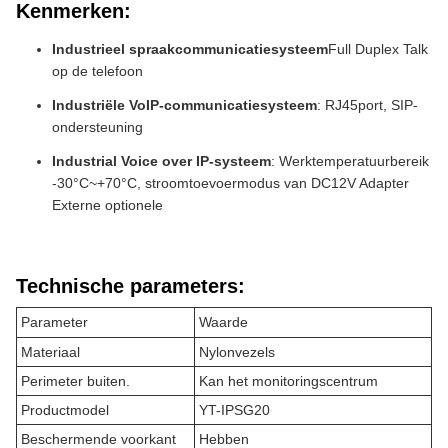
Kenmerken:
Industrieel spraakcommunicatiesysteem
Full Duplex Talk
op de telefoon
Industriële VoIP-communicatiesysteem
: RJ45port, SIP-
ondersteuning
Industrial Voice over IP-systeem
: Werktemperatuurbereik
-30°C~+70°C, stroomtoevoermodus van DC12V Adapter
Externe optionele
Technische parameters:
Parameter
Waarde
Materiaal
Nylonvezels
Perimeter buiten.
Kan het monitoringscentrum
Productmodel
YT-IPSG20
Beschermende voorkant
Hebben