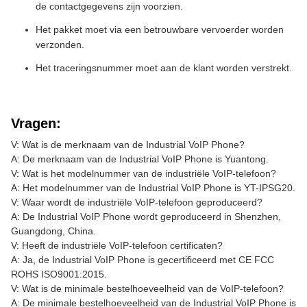
de contactgegevens zijn voorzien.
Het pakket moet via een betrouwbare vervoerder worden
verzonden.
Het traceringsnummer moet aan de klant worden verstrekt.
Vragen:
V: Wat is de merknaam van de Industrial VoIP Phone?
A: De merknaam van de Industrial VoIP Phone is Yuantong.
V: Wat is het modelnummer van de industriële VoIP-telefoon?
A: Het modelnummer van de Industrial VoIP Phone is YT-IPSG20.
V: Waar wordt de industriële VoIP-telefoon geproduceerd?
A: De Industrial VoIP Phone wordt geproduceerd in Shenzhen,
Guangdong, China.
V: Heeft de industriële VoIP-telefoon certificaten?
A: Ja, de Industrial VoIP Phone is gecertificeerd met CE FCC
ROHS ISO9001:2015.
V: Wat is de minimale bestelhoeveelheid van de VoIP-telefoon?
A: De minimale bestelhoeveelheid van de Industrial VoIP Phone is