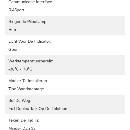
Communicatie Interface:
Rj45port
Ringende Pilootlamp:
Heb
Licht Voor De Indicator:
Geen
Werktemperatuurbereik:
-30℃~+70℃
Manier Te Installeren:
Tipe Wandmontage
Bel De Weg.:
Full Duplex Talk Op De Telefoon
Teken De Tijd In:
Minder Dan 3s