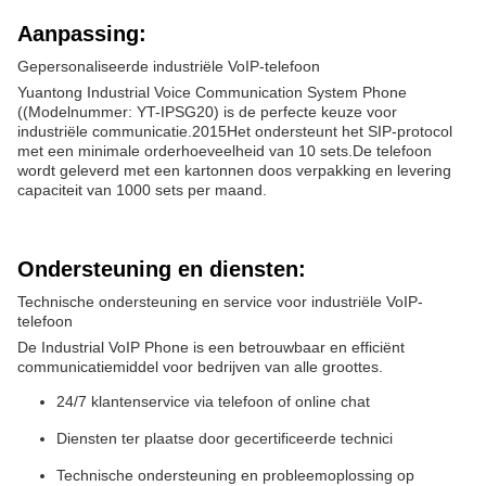
Aanpassing:
Gepersonaliseerde industriële VoIP-telefoon
Yuantong Industrial Voice Communication System Phone
((Modelnummer: YT-IPSG20) is de perfecte keuze voor
industriële communicatie.2015Het ondersteunt het SIP-protocol
met een minimale orderhoeveelheid van 10 sets.De telefoon
wordt geleverd met een kartonnen doos verpakking en levering
capaciteit van 1000 sets per maand.
Ondersteuning en diensten:
Technische ondersteuning en service voor industriële VoIP-
telefoon
De Industrial VoIP Phone is een betrouwbaar en efficiënt
communicatiemiddel voor bedrijven van alle groottes.
24/7 klantenservice via telefoon of online chat
Diensten ter plaatse door gecertificeerde technici
Technische ondersteuning en probleemoplossing op