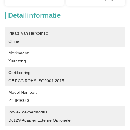
Detailinformatie
Plaats Van Herkomst:
China
Merknaam:
Yuantong
Certificering:
CE FCC ROHS ISO9001:2015
Model Number:
YT-IPSG20
Powe-Toevoermodus:
Dc12V-Adapter Externe Optionele