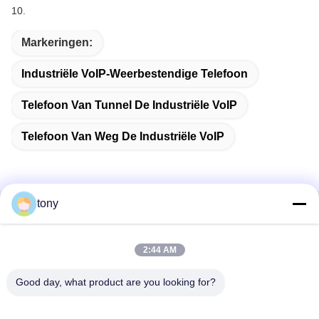
10.
Markeringen:
Industriële VoIP-Weerbestendige Telefoon
Telefoon Van Tunnel De Industriële VoIP
Telefoon Van Weg De Industriële VoIP
tony
Snel contact
2:44 AM
Adres
Zhihui Innovation Center, gebouw A, zaal 607, Shenzhen -
Good day, what product are you looking for?
518102, Guangdong, China