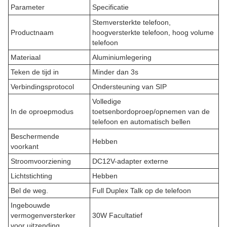
Parameter
Specificatie
Stemversterkte telefoon,
Productnaam
hoogversterkte telefoon, hoog volume
telefoon
Materiaal
Aluminiumlegering
Teken de tijd in
Minder dan 3s
Verbindingsprotocol
Ondersteuning van SIP
Volledige
In de oproepmodus
toetsenbordoproep/opnemen van de
telefoon en automatisch bellen
Beschermende
Hebben
voorkant
Stroomvoorziening
DC12V-adapter externe
Lichtstichting
Hebben
Bel de weg.
Full Duplex Talk op de telefoon
Ingebouwde
vermogenversterker
30W Facultatief
voor uitzending