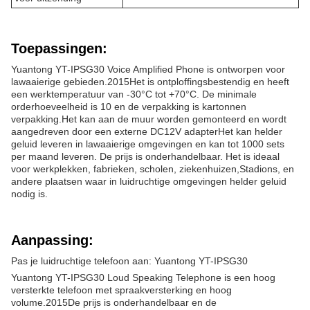
Toepassingen:
Yuantong YT-IPSG30 Voice Amplified Phone is ontworpen voor
lawaaierige gebieden.2015Het is ontploffingsbestendig en heeft
een werktemperatuur van -30°C tot +70°C. De minimale
orderhoeveelheid is 10 en de verpakking is kartonnen
verpakking.Het kan aan de muur worden gemonteerd en wordt
aangedreven door een externe DC12V adapterHet kan helder
geluid leveren in lawaaierige omgevingen en kan tot 1000 sets
per maand leveren. De prijs is onderhandelbaar. Het is ideaal
voor werkplekken, fabrieken, scholen, ziekenhuizen,Stadions, en
andere plaatsen waar in luidruchtige omgevingen helder geluid
nodig is.
Aanpassing:
Pas je luidruchtige telefoon aan: Yuantong YT-IPSG30
Yuantong YT-IPSG30 Loud Speaking Telephone is een hoog
versterkte telefoon met spraakversterking en hoog
volume.2015De prijs is onderhandelbaar en de