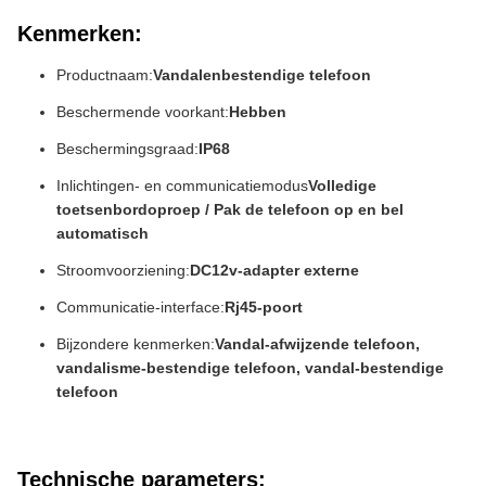
Kenmerken:
Productnaam:
Vandalenbestendige telefoon
Beschermende voorkant:
Hebben
Beschermingsgraad:
IP68
Inlichtingen- en communicatiemodus
Volledige
toetsenbordoproep / Pak de telefoon op en bel
automatisch
Stroomvoorziening:
DC12v-adapter externe
Communicatie-interface:
Rj45-poort
Bijzondere kenmerken:
Vandal-afwijzende telefoon,
vandalisme-bestendige telefoon, vandal-bestendige
telefoon
Technische parameters: