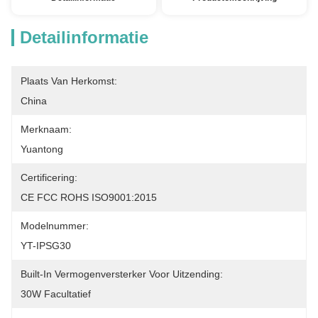
Detailinformatie
Plaats Van Herkomst:
China
Merknaam:
Yuantong
Certificering:
CE FCC ROHS ISO9001:2015
Modelnummer:
YT-IPSG30
Built-In Vermogenversterker Voor Uitzending:
30W Facultatief