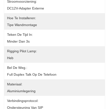
Stroomvoorziening:
DC12V-Adapter Externe
Hoe Te Installeren:
Tipe Wandmontage
Teken De Tijd In:
Minder Dan 3s
Rigging Pilot Lamp:
Heb
Bel De Weg.:
Full Duplex Talk Op De Telefoon
Materiaal:
Aluminiumlegering
Verbindingsprotocol:
Ondersteuning Van SIP