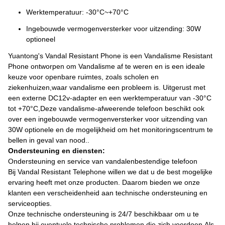
Werktemperatuur: -30°C~+70°C
Ingebouwde vermogenversterker voor uitzending: 30W
optioneel
Yuantong's Vandal Resistant Phone is een Vandalisme Resistant
Phone ontworpen om Vandalisme af te weren en is een ideale
keuze voor openbare ruimtes, zoals scholen en
ziekenhuizen,waar vandalisme een probleem is. Uitgerust met
een externe DC12v-adapter en een werktemperatuur van -30°C
tot +70°C,Deze vandalisme-afweerende telefoon beschikt ook
over een ingebouwde vermogenversterker voor uitzending van
30W optionele en de mogelijkheid om het monitoringscentrum te
bellen in geval van nood..
Ondersteuning en diensten:
Ondersteuning en service van vandalenbestendige telefoon
Bij Vandal Resistant Telephone willen we dat u de best mogelijke
ervaring heeft met onze producten. Daarom bieden we onze
klanten een verscheidenheid aan technische ondersteuning en
serviceopties.
Onze technische ondersteuning is 24/7 beschikbaar om u te
helpen bij eventuele technische problemen die zich voordoen.Als