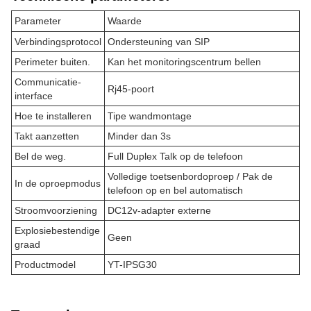
Parameter
Waarde
Verbindingsprotocol
Ondersteuning van SIP
Perimeter buiten.
Kan het monitoringscentrum bellen
Communicatie-
Rj45-poort
interface
Hoe te installeren
Tipe wandmontage
Takt aanzetten
Minder dan 3s
Bel de weg.
Full Duplex Talk op de telefoon
Volledige toetsenbordoproep / Pak de
In de oproepmodus
telefoon op en bel automatisch
Stroomvoorziening
DC12v-adapter externe
Explosiebestendige
Geen
graad
Productmodel
YT-IPSG30