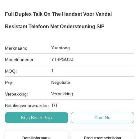
Full Duplex Talk On The Handset Voor Vandal
Resistant Telefoon Met Ondersteuning SIP
Yuantong
Merknaam:
YT-IPSG30
Modelnummer:
1
MOQ:
Negotiate
Prijs:
Verpakking
Verpakking:
T/T
Betalingsvoorwaarden:
Krijg Beste Prijs
Chat Nu
Detailinformatie
Productomschrijving