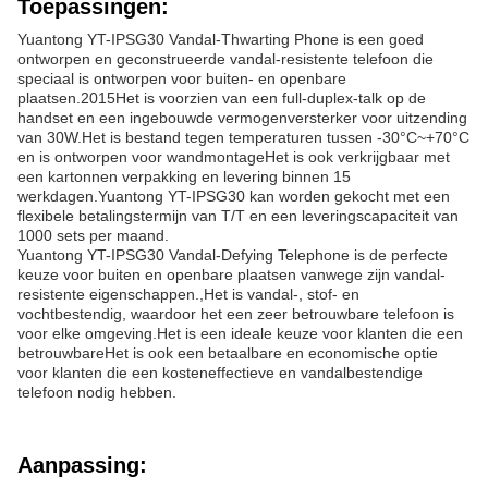
Toepassingen:
Yuantong YT-IPSG30 Vandal-Thwarting Phone is een goed
ontworpen en geconstrueerde vandal-resistente telefoon die
speciaal is ontworpen voor buiten- en openbare
plaatsen.2015Het is voorzien van een full-duplex-talk op de
handset en een ingebouwde vermogenversterker voor uitzending
van 30W.Het is bestand tegen temperaturen tussen -30°C~+70°C
en is ontworpen voor wandmontageHet is ook verkrijgbaar met
een kartonnen verpakking en levering binnen 15
werkdagen.Yuantong YT-IPSG30 kan worden gekocht met een
flexibele betalingstermijn van T/T en een leveringscapaciteit van
1000 sets per maand.
Yuantong YT-IPSG30 Vandal-Defying Telephone is de perfecte
keuze voor buiten en openbare plaatsen vanwege zijn vandal-
resistente eigenschappen.,Het is vandal-, stof- en
vochtbestendig, waardoor het een zeer betrouwbare telefoon is
voor elke omgeving.Het is een ideale keuze voor klanten die een
betrouwbareHet is ook een betaalbare en economische optie
voor klanten die een kosteneffectieve en vandalbestendige
telefoon nodig hebben.
Aanpassing: